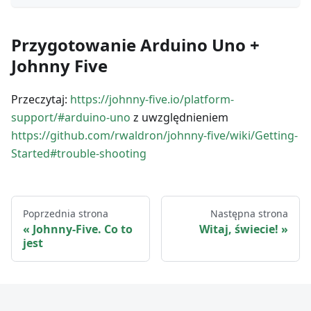
Przygotowanie Arduino Uno +
Johnny Five
Przeczytaj:
https://johnny-five.io/platform-
support/#arduino-uno
z uwzględnieniem
https://github.com/rwaldron/johnny-five/wiki/Getting-
Started#trouble-shooting
Poprzednia strona
Następna strona
Johnny-Five. Co to
Witaj, świecie!
jest